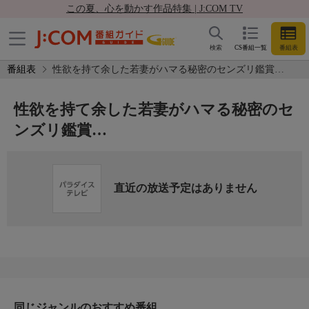
この夏、心を動かす作品特集 | J:COM TV
検索
CS番組一覧
番組表
番組表
性欲を持て余した若妻がハマる秘密のセンズリ鑑賞…
性欲を持て余した若妻がハマる秘密のセ
ンズリ鑑賞…
直近の放送予定はありません
同じジャンルのおすすめ番組