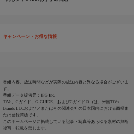
キャンペーン・お得な情報
番組内容、放送時間などが実際の放送内容と異なる場合がございま
す。
番組データ提供元：IPG Inc.
TiVo、Gガイド、G-GUIDE、およびGガイドロゴは、米国TiVo
Brands LLCおよび／またはその関連会社の日本国内における商標ま
たは登録商標です。
このホームページに掲載している記事・写真等あらゆる素材の無断
複写・転載を禁じます。