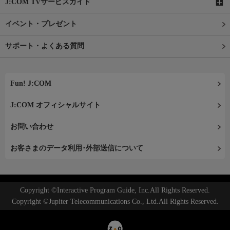
J:COM TVサービスガイド
イベント・プレゼント
サポート・よくある質問
Fun! J:COM
J:COM オフィシャルサイト
お問い合わせ
お客さまのデータ利用･外部送信について
Copyright ©Interactive Program Guide, Inc.All Rights Reserved.
Copyright ©Jupiter Telecommunications Co., Ltd.All Rights Reserved.