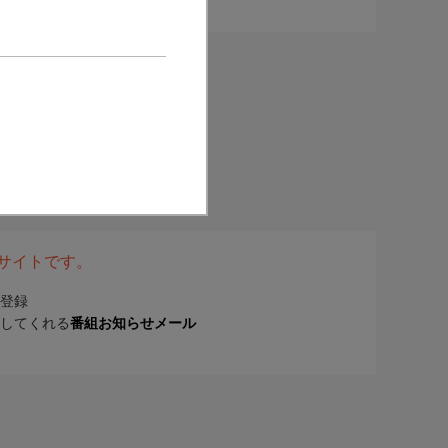
表サイトです。
登録
してくれる
番組お知らせメール