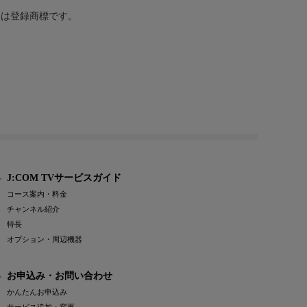
または登録商標です。
J:COM TVサービスガイド
コース案内・料金
チャンネル紹介
特長
オプション・周辺機器
お申込み・お問い合わせ
かんたんお申込み