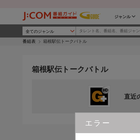
ジャンル
番組表
箱根駅伝トークバトル
箱根駅伝トークバトル
直近
エラー