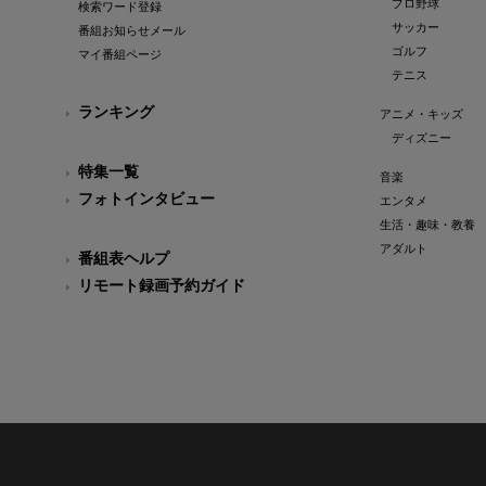
プロ野球
検索ワード登録
サッカー
番組お知らせメール
ゴルフ
マイ番組ページ
テニス
ランキング
アニメ・キッズ
ディズニー
特集一覧
音楽
フォトインタビュー
エンタメ
生活・趣味・教養
アダルト
番組表ヘルプ
リモート録画予約ガイド