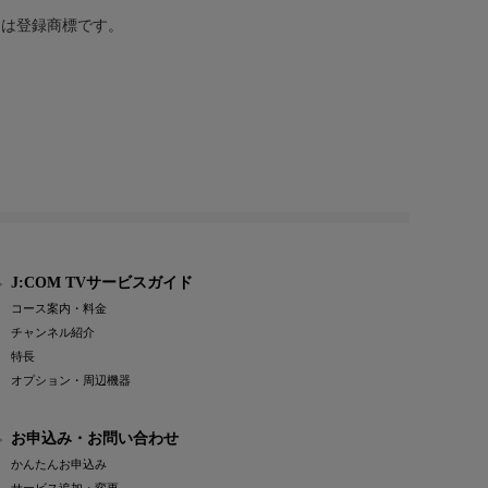
または登録商標です。
J:COM TVサービスガイド
コース案内・料金
チャンネル紹介
特長
オプション・周辺機器
お申込み・お問い合わせ
かんたんお申込み