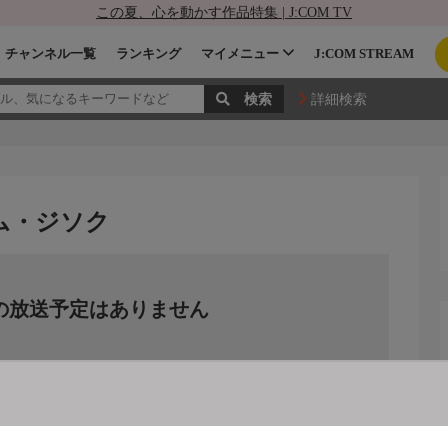
この夏、心を動かす作品特集 | J:COM TV
チャンネル一覧
ランキング
マイメニュー
J:COM STREAM
詳細検索
ム・ジソク
の放送予定はありません