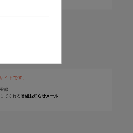
表サイトです。
登録
してくれる
番組お知らせメール