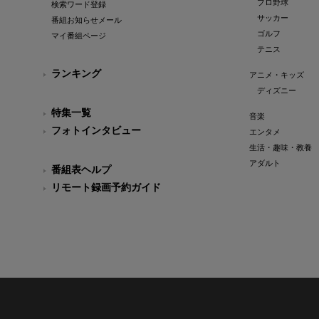
プロ野球
検索ワード登録
サッカー
番組お知らせメール
ゴルフ
マイ番組ページ
テニス
ランキング
アニメ・キッズ
ディズニー
特集一覧
音楽
フォトインタビュー
エンタメ
生活・趣味・教養
アダルト
番組表ヘルプ
リモート録画予約ガイド