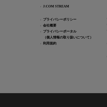
J:COM STREAM
プライバシーポリシー
会社概要
プライバシーポータル
（個人情報の取り扱いについて）
利用規約