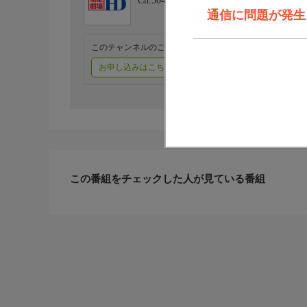
Ch.504
衛星劇場HD
通信に問題が発生しま
このチャンネルのご視聴には、オプションチャンネル(有料
お申し込みはこちら
ご利用料金はこちら
この番組をチェックした人が見ている番組