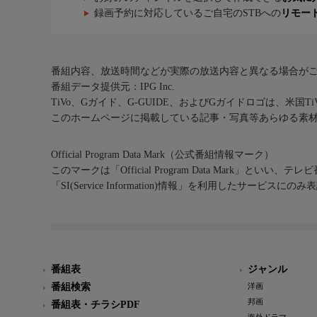
録画予約に対応しているご自宅のSTBへの
リモー
番組内容、放送時間などが実際の放送内容と異なる場合が
番組データ提供元：IPG Inc.
TiVo、Gガイド、G-GUIDE、およびGガイドロゴは、米国T
このホームページに掲載している記事・写真等あらゆる素
Official Program Data Mark（公式番組情報マーク）
このマークは「Official Program Data Mark」といい
「SI(Service Information)情報」を利用したサービ
番組表
ジャンル
番組検索
洋画
邦画
番組表・チラシPDF