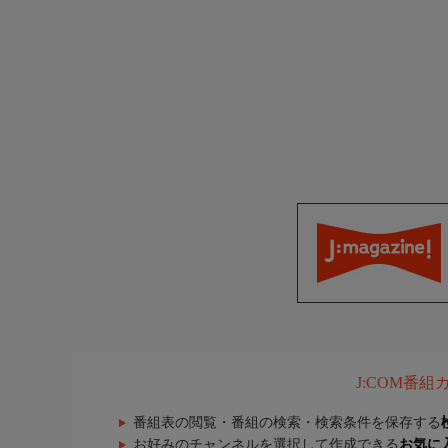
J:COM番
番組表の閲覧・番組の検索・検索条件を保存する
お好みのチャンネルを選択して作成できる
お気に