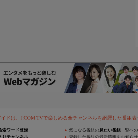
組ガイドは、J:COM TVで楽しめる全チャンネルを網羅した番組
検索ワード登録
気になる番組の
見たい番組
一覧への
入りチャンネル
登録した番組の最新情報をお知らせ