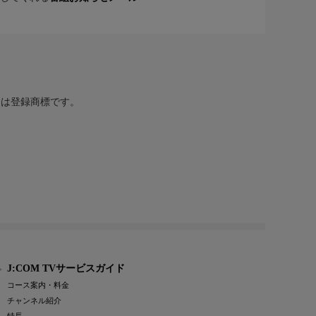
または登録商標です。
J:COM TVサービスガイド
コース案内・料金
チャンネル紹介