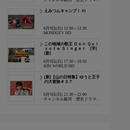
サスペンス・日本のうた
えみつんキャンプ！ #1
8月9日(日) 12:00～12:30
MONDOTV HD
この地域の歌王 Ｄｏｎ Ｑｕｉ
ｘｏｔｅ Ｓｉｎｇｅｒ [字]
[新]
8月9日(日) 17:50～18:50
KBS WORLD HD
[新]【山の日特集】ゆうと王子
の大冒険＃３７
8月9日(日) 21:30～22:00
チャンネル銀河 歴史ドラマ・
サスペンス・日本のうた