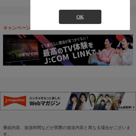
OK
キャンペーン・お得な情報
番組内容、放送時間などが実際の放送内容と異なる場合がございま
す。