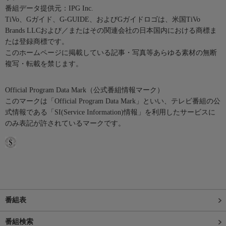
番組データ提供元：IPG Inc.
TiVo、Gガイド、G-GUIDE、およびGガイドロゴは、米国TiVo
Brands LLCおよび／またはその関連会社の日本国内における商標ま
たは登録商標です。
このホームページに掲載している記事・写真等あらゆる素材の無断
複写・転載を禁じます。
Official Program Data Mark（公式番組情報マーク）
このマークは「Official Program Data Mark」といい、テレビ番組の公
式情報である「SI(Service Information)情報」を利用したサービスに
のみ表記が許されているマークです。
番組表
番組検索