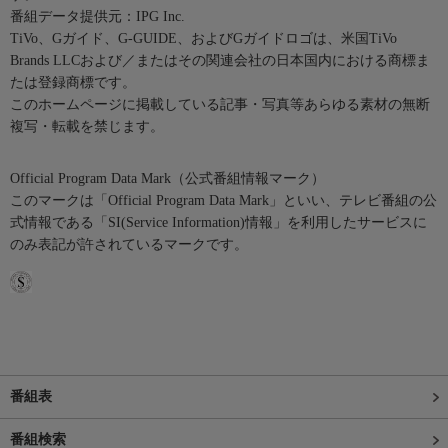
番組データ提供元：IPG Inc.
TiVo、Gガイド、G-GUIDE、およびGガイドロゴは、米国TiVo
Brands LLCおよび／またはその関連会社の日本国内における商標ま
たは登録商標です。
このホームページに掲載している記事・写真等あらゆる素材の無断
複写・転載を禁じます。
Official Program Data Mark（公式番組情報マーク）
このマークは「Official Program Data Mark」といい、テレビ番組の公
式情報である「SI(Service Information)情報」を利用したサービスに
のみ表記が許されているマークです。
番組表
番組検索