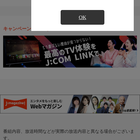
OK
キャンペーン・お得な情報
番組内容、放送時間などが実際の放送内容と異なる場合がございま
す。