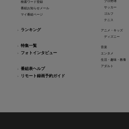
プロ野球
検索ワード登録
サッカー
番組お知らせメール
ゴルフ
マイ番組ページ
テニス
ランキング
アニメ・キッズ
ディズニー
特集一覧
音楽
フォトインタビュー
エンタメ
生活・趣味・教養
アダルト
番組表ヘルプ
リモート録画予約ガイド