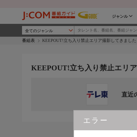
ジャンル
番組表
KEEPOUT!立ち入り禁止エリア撮影してきました
KEEPOUT!立ち入り禁止エ
直近
エラー