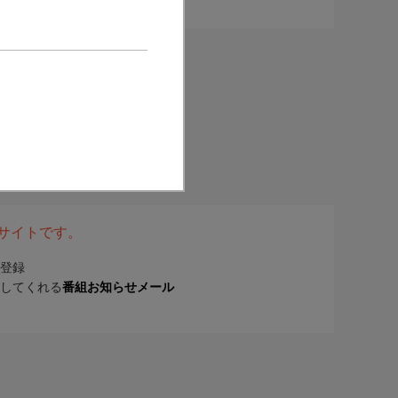
表サイトです。
登録
してくれる
番組お知らせメール