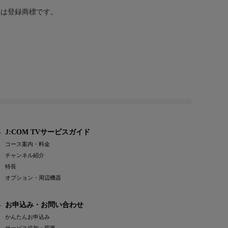
または登録商標です。
J:COM TVサービスガイド
コース案内・料金
チャンネル紹介
特長
オプション・周辺機器
お申込み・お問い合わせ
かんたんお申込み