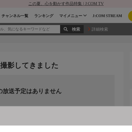
この夏、心を動かす作品特集 | J:COM TV
チャンネル一覧
ランキング
マイメニュー
J:COM STREAM
詳細検索
リア撮影してきました
の放送予定はありません