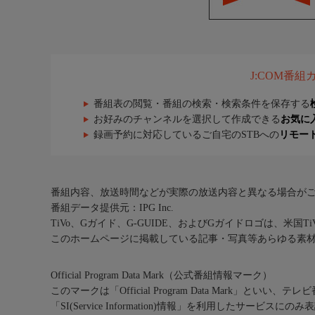
J:COM番
番組表の閲覧・番組の検索・検索条件を保存する
お好みのチャンネルを選択して作成できる
お気に
録画予約に対応しているご自宅のSTBへの
リモー
番組内容、放送時間などが実際の放送内容と異なる場合が
番組データ提供元：IPG Inc.
TiVo、Gガイド、G-GUIDE、およびGガイドロゴは、米国T
このホームページに掲載している記事・写真等あらゆる素
Official Program Data Mark（公式番組情報マーク）
このマークは「Official Program Data Mark」といい
「SI(Service Information)情報」を利用したサービ