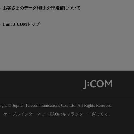
お客さまのデータ利用･外部送信について
Fun! J:COMトップ
ight © Jupiter Telecommunications Co., Ltd. All Rights Reserved.
ケーブルインターネットZAQのキャラクター「ざっくぅ」