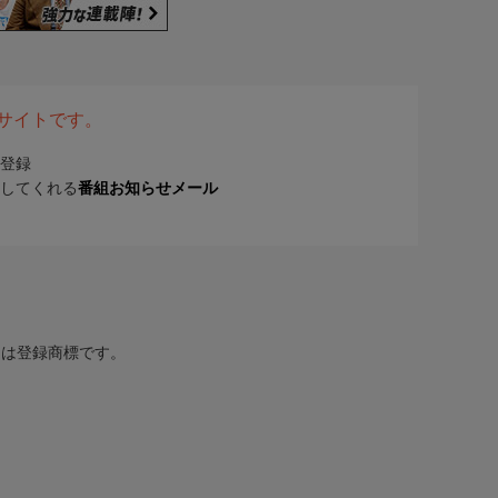
表サイトです。
登録
してくれる
番組お知らせメール
または登録商標です。