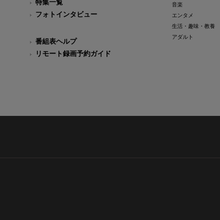
特集一覧
音楽
フォトインタビュー
エンタメ
生活・趣味・教養
アダルト
番組表ヘルプ
リモート録画予約ガイド