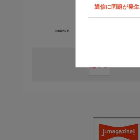
通信に問題が発生しま
直近