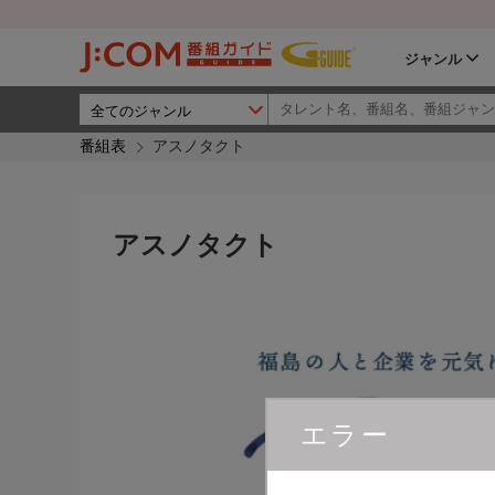
ジャンル
番組表
アスノタクト
アスノタクト
エラー