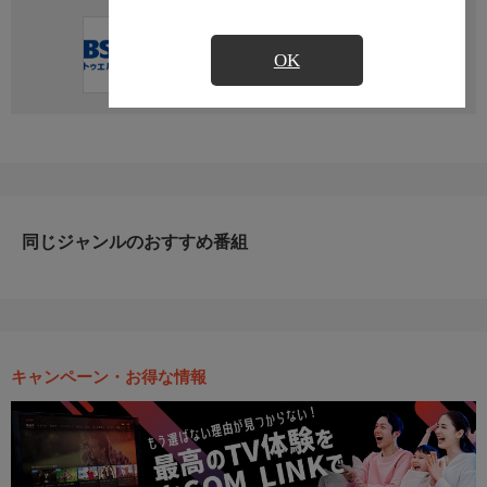
直近の放送予定はありません
OK
同じジャンルのおすすめ番組
キャンペーン・お得な情報