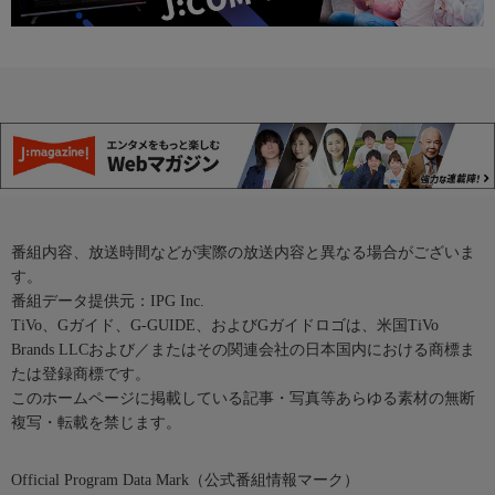
番組内容、放送時間などが実際の放送内容と異なる場合がございま
す。
番組データ提供元：IPG Inc.
TiVo、Gガイド、G-GUIDE、およびGガイドロゴは、米国TiVo
Brands LLCおよび／またはその関連会社の日本国内における商標ま
たは登録商標です。
このホームページに掲載している記事・写真等あらゆる素材の無断
複写・転載を禁じます。
Official Program Data Mark（公式番組情報マーク）