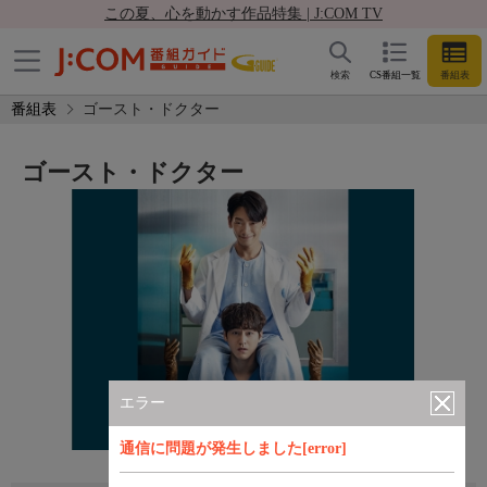
この夏、心を動かす作品特集 | J:COM TV
検索
CS番組一覧
番組表
番組表
ゴースト・ドクター
ゴースト・ドクター
エラー
通信に問題が発生しました[error]