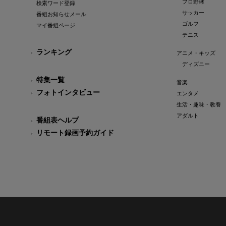
プロ野球
検索ワード登録
サッカー
番組お知らせメール
ゴルフ
マイ番組ページ
テニス
ランキング
アニメ・キッズ
ディズニー
特集一覧
音楽
フォトインタビュー
エンタメ
生活・趣味・教養
アダルト
番組表ヘルプ
リモート録画予約ガイド