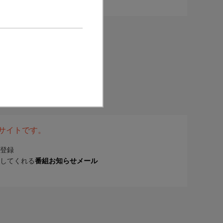
表サイトです。
登録
してくれる
番組お知らせメール