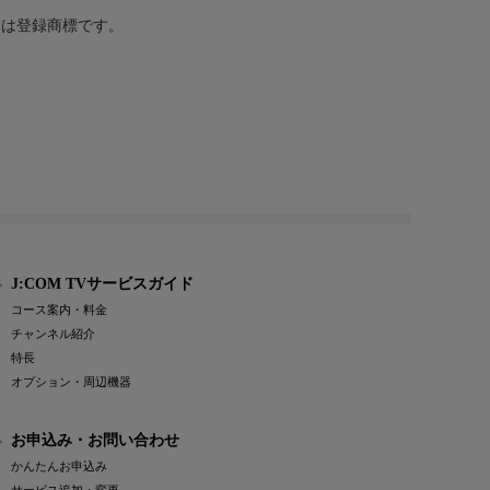
または登録商標です。
J:COM TVサービスガイド
コース案内・料金
チャンネル紹介
特長
オプション・周辺機器
お申込み・お問い合わせ
かんたんお申込み