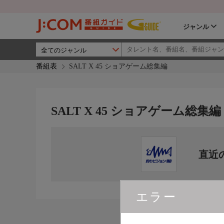
ジャンル
番組表
SALT X 45 ショアゲーム総集編
SALT X 45 ショアゲーム総集編
直近
エラー