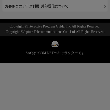
お客さまのデータ利用･外部送信について
Copyright ©Interactive Program Guide, Inc.All Rights Reserved.
Copyright ©Jupiter Telecommunications Co., Ltd.All Rights Reserved.
ZAQはJ:COM NETのキャラクターです