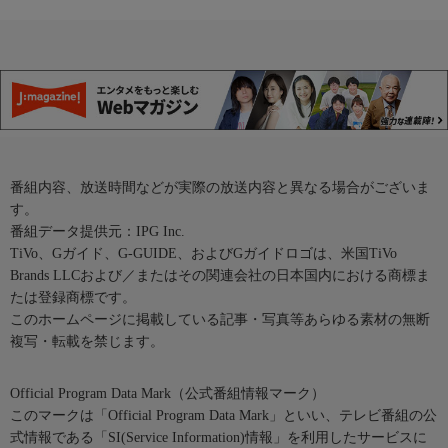
番組内容、放送時間などが実際の放送内容と異なる場合がございま
す。
番組データ提供元：IPG Inc.
TiVo、Gガイド、G-GUIDE、およびGガイドロゴは、米国TiVo
Brands LLCおよび／またはその関連会社の日本国内における商標ま
たは登録商標です。
このホームページに掲載している記事・写真等あらゆる素材の無断
複写・転載を禁じます。
Official Program Data Mark（公式番組情報マーク）
このマークは「Official Program Data Mark」といい、テレビ番組の公
式情報である「SI(Service Information)情報」を利用したサービスに