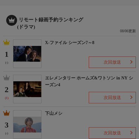
リモート録画予約ランキング
(ドラマ)
08/06更新
X-ファイル シーズン7～8
1
次回放送
(-)
エレメンタリー ホームズ&ワトソン in NY シ
ーズン4
2
次回放送
(1)
下山メシ
3
次回放送
(-)