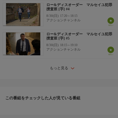
ロー&ディスオーダー マルセイユ犯罪
捜査班 [字] #4
8/30(日)
17:20～18:15
アクションチャンネル
ロー&ディスオーダー マルセイユ犯罪
捜査班 [字] #5
8/30(日)
18:15～19:10
アクションチャンネル
もっと見る
この番組をチェックした人が見ている番組