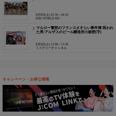
8月8日(土) 01:50～04:10
KBS WORLD HD
マルロー警部のフランスさすらい事件簿 呪われ
た男/アルザスのビール醸造所の秘密[字]
8月8日(土) 11:00～15:30
ミステリーチャンネル
キャンペーン・お得な情報