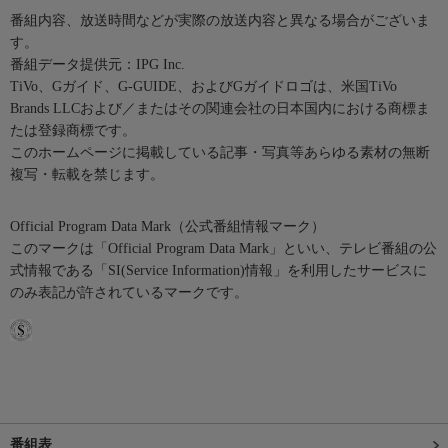
番組内容、放送時間などが実際の放送内容と異なる場合がございま
す。
番組データ提供元：IPG Inc.
TiVo、Gガイド、G-GUIDE、およびGガイドロゴは、米国TiVo
Brands LLCおよび／またはその関連会社の日本国内における商標ま
たは登録商標です。
このホームページに掲載している記事・写真等あらゆる素材の無断
複写・転載を禁じます。
Official Program Data Mark（公式番組情報マーク）
このマークは「Official Program Data Mark」といい、テレビ番組の公
式情報である「SI(Service Information)情報」を利用したサービスに
のみ表記が許されているマークです。
番組表