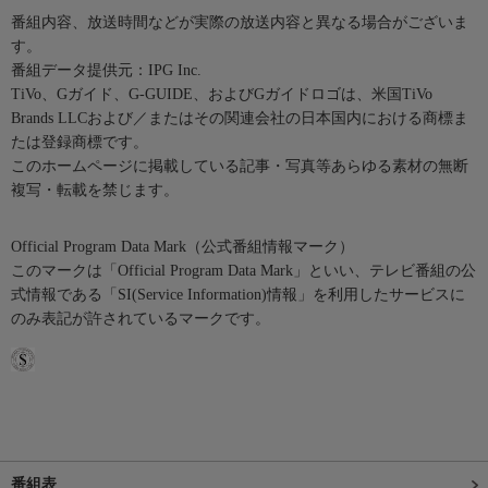
番組内容、放送時間などが実際の放送内容と異なる場合がございま
す。
番組データ提供元：IPG Inc.
TiVo、Gガイド、G-GUIDE、およびGガイドロゴは、米国TiVo
Brands LLCおよび／またはその関連会社の日本国内における商標ま
たは登録商標です。
このホームページに掲載している記事・写真等あらゆる素材の無断
複写・転載を禁じます。
Official Program Data Mark（公式番組情報マーク）
このマークは「Official Program Data Mark」といい、テレビ番組の公
式情報である「SI(Service Information)情報」を利用したサービスに
のみ表記が許されているマークです。
番組表