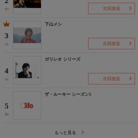
2
次回放送
(1)
下山メシ
3
次回放送
(-)
ガリレオ シリーズ
4
次回放送
(-)
ザ・ルーキー シーズン5
5
(5)
もっと見る