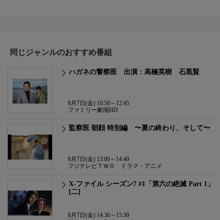
同じジャンルのおすすめ番組
ハガネの警察医 出演：高橋英樹 石黒賢
8月7日(金) 10:50～12:45
ファミリー劇場HD
監察医 朝顔 特別編 〜夏の終わり、そして〜
8月7日(金) 13:00～14:40
フジテレビＴＷＯ ドラマ・アニメ
X-ファイル シーズン7 #1「第六の絶滅 Part 1」
[二]
8月7日(金) 14:30～15:30