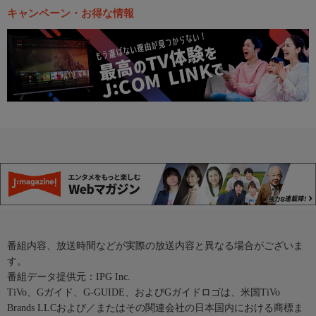
キャンペーン・お得な情報
番組内容、放送時間などが実際の放送内容と異なる場合がございま
す。
番組データ提供元：IPG Inc.
TiVo、Gガイド、G-GUIDE、およびGガイドロゴは、米国TiVo
Brands LLCおよび／またはその関連会社の日本国内における商標ま