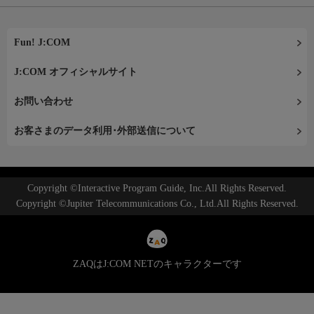
Fun! J:COM
J:COM オフィシャルサイト
お問い合わせ
お客さまのデータ利用･外部送信について
Copyright ©Interactive Program Guide, Inc.All Rights Reserved.
Copyright ©Jupiter Telecommunications Co., Ltd.All Rights Reserved.
ZAQはJ:COM NETのキャラクターです