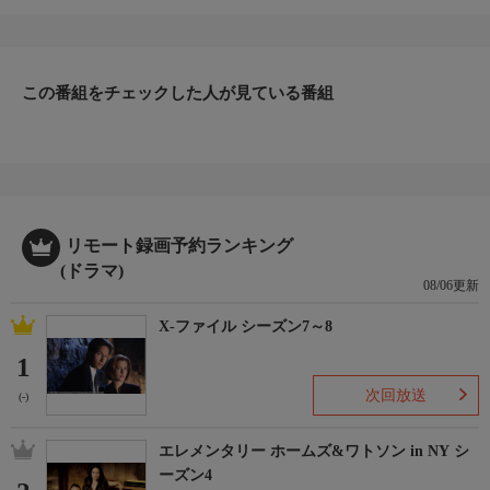
-
この番組をチェックした人が見ている番組
リモート録画予約ランキング
(ドラマ)
08/06更新
X-ファイル シーズン7～8
1
次回放送
(-)
エレメンタリー ホームズ&ワトソン in NY シ
ーズン4