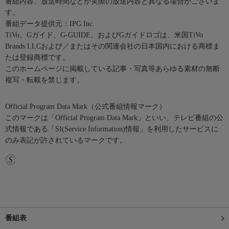
番組内容、放送時間などが実際の放送内容と異なる場合がございま
す。
番組データ提供元：IPG Inc.
TiVo、Gガイド、G-GUIDE、およびGガイドロゴは、米国TiVo
Brands LLCおよび／またはその関連会社の日本国内における商標ま
たは登録商標です。
このホームページに掲載している記事・写真等あらゆる素材の無断
複写・転載を禁じます。
Official Program Data Mark（公式番組情報マーク）
このマークは「Official Program Data Mark」といい、テレビ番組の公
式情報である「SI(Service Information)情報」を利用したサービスに
のみ表記が許されているマークです。
番組表