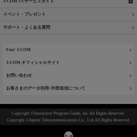
J:COM TVサービスガイド
イベント・プレゼント
サポート・よくある質問
Fun! J:COM
J:COM オフィシャルサイト
お問い合わせ
お客さまのデータ利用･外部送信について
Copyright ©Interactive Program Guide, Inc.All Rights Reserved.
Copyright ©Jupiter Telecommunications Co., Ltd.All Rights Reserved.