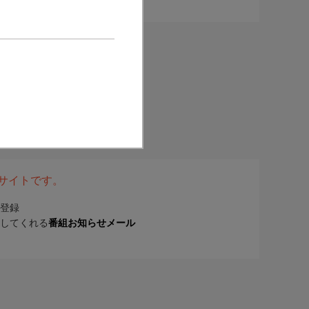
表サイトです。
登録
してくれる
番組お知らせメール