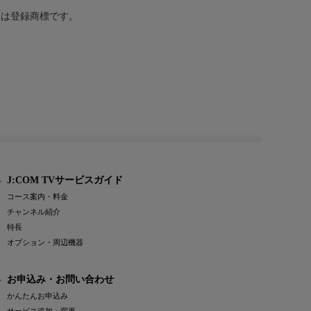
または登録商標です。
J:COM TVサービスガイド
コース案内・料金
チャンネル紹介
特長
オプション・周辺機器
お申込み・お問い合わせ
かんたんお申込み