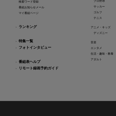
プロ野球
検索ワード登録
サッカー
番組お知らせメール
ゴルフ
マイ番組ページ
テニス
ランキング
アニメ・キッズ
ディズニー
特集一覧
音楽
フォトインタビュー
エンタメ
生活・趣味・教養
アダルト
番組表ヘルプ
リモート録画予約ガイド