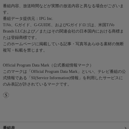
番組内容、放送時間などが実際の放送内容と異なる場合がございま
す。
番組データ提供元：IPG Inc.
TiVo、Gガイド、G-GUIDE、およびGガイドロゴは、米国TiVo
Brands LLCおよび／またはその関連会社の日本国内における商標ま
たは登録商標です。
このホームページに掲載している記事・写真等あらゆる素材の無断
複写・転載を禁じます。
Official Program Data Mark（公式番組情報マーク）
このマークは「Official Program Data Mark」といい、テレビ番組の公
式情報である「SI(Service Information)情報」を利用したサービスに
のみ表記が許されているマークです。
番組表