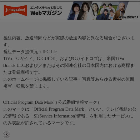
番組内容、放送時間などが実際の放送内容と異なる場合がございま
す。
番組データ提供元：IPG Inc.
TiVo、Gガイド、G-GUIDE、およびGガイドロゴは、米国TiVo
Brands LLCおよび／またはその関連会社の日本国内における商標ま
たは登録商標です。
このホームページに掲載している記事・写真等あらゆる素材の無断
複写・転載を禁じます。
Official Program Data Mark（公式番組情報マーク）
このマークは「Official Program Data Mark」といい、テレビ番組の公
式情報である「SI(Service Information)情報」を利用したサービスに
のみ表記が許されているマークです。