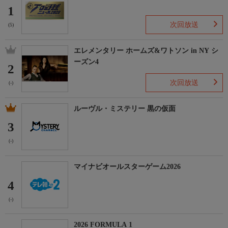
1
次回放送
(5)
エレメンタリー ホームズ&ワトソン in NY シ
ーズン4
2
次回放送
(-)
ルーヴル・ミステリー 黒の仮面
3
(-)
マイナビオールスターゲーム2026
4
(-)
2026 FORMULA 1