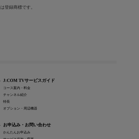
または登録商標です。
J:COM TVサービスガイド
コース案内・料金
チャンネル紹介
特長
オプション・周辺機器
お申込み・お問い合わせ
かんたんお申込み