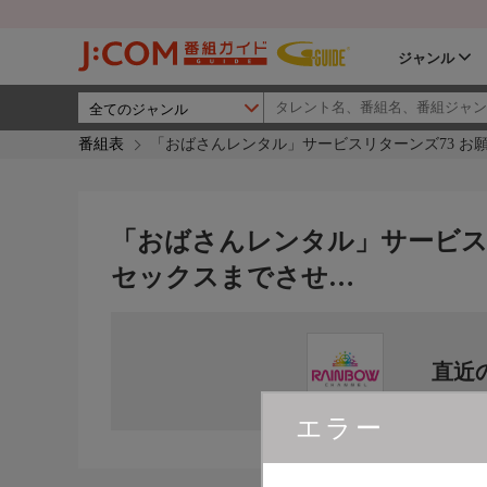
ジャンル
番組表
「おばさんレンタル」サービスリターンズ73 お
「おばさんレンタル」サービスリ
セックスまでさせ…
直近
エラー