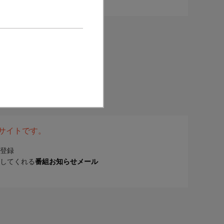
表サイトです。
登録
してくれる
番組お知らせメール