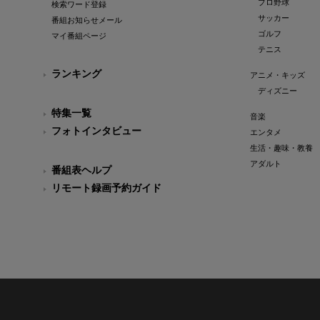
プロ野球
検索ワード登録
サッカー
番組お知らせメール
ゴルフ
マイ番組ページ
テニス
ランキング
アニメ・キッズ
ディズニー
特集一覧
音楽
フォトインタビュー
エンタメ
生活・趣味・教養
アダルト
番組表ヘルプ
リモート録画予約ガイド