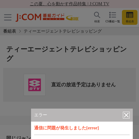
この夏、心を動かす作品特集 | J:COM TV
検索
CS番組一覧
番組表
番組表
ティーエージェントテレビショッピング
ティーエージェントテレビショッピン
グ
直近の放送予定はありません
エラー
通信に問題が発生しました[error]
同じジャンルのおすすめ番組