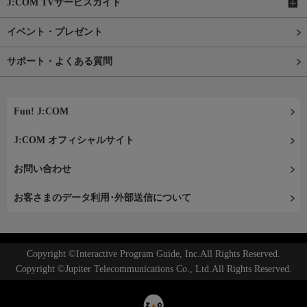
J:COM TVサービスガイド
イベント・プレゼント
サポート・よくある質問
Fun! J:COM
J:COM オフィシャルサイト
お問い合わせ
お客さまのデータ利用･外部送信について
Copyright ©Interactive Program Guide, Inc.All Rights Reserved.
Copyright ©Jupiter Telecommunications Co., Ltd.All Rights Reserved.