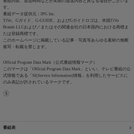
番組内容、放送時間などが実際の放送内容と異なる場合がございま
す。
番組データ提供元：IPG Inc.
TiVo、Gガイド、G-GUIDE、およびGガイドロゴは、米国TiVo
Brands LLCおよび／またはその関連会社の日本国内における商標ま
たは登録商標です。
このホームページに掲載している記事・写真等あらゆる素材の無断
複写・転載を禁じます。
Official Program Data Mark（公式番組情報マーク）
このマークは「Official Program Data Mark」といい、テレビ番組の公
式情報である「SI(Service Information)情報」を利用したサービスに
のみ表記が許されているマークです。
番組表