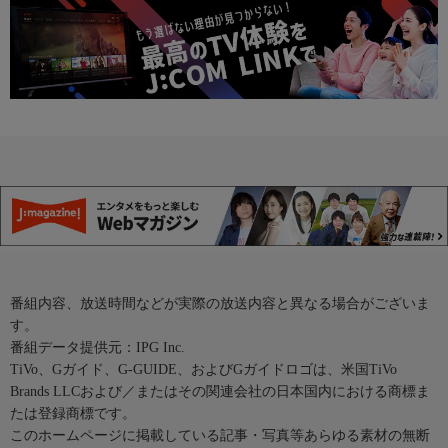
番組内容、放送時間などが実際の放送内容と異なる場合がございま
す。
番組データ提供元：IPG Inc.
TiVo、Gガイド、G-GUIDE、およびGガイドロゴは、米国TiVo
Brands LLCおよび／またはその関連会社の日本国内における商標ま
たは登録商標です。
このホームページに掲載している記事・写真等あらゆる素材の無断