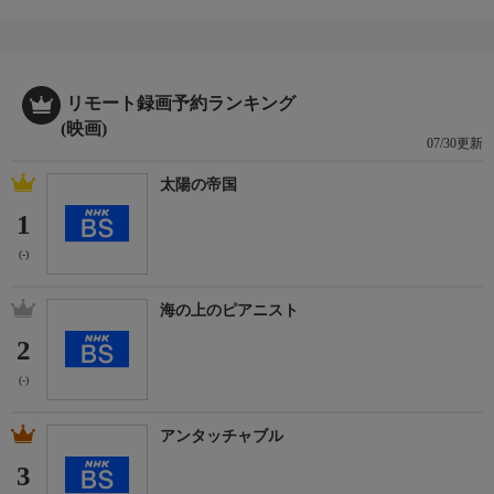
リモート録画予約ランキング
(映画)
07/30更新
太陽の帝国
1
(-)
海の上のピアニスト
2
(-)
アンタッチャブル
3