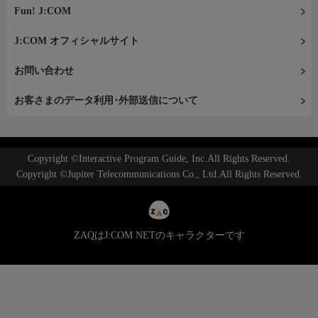
Fun! J:COM
J:COM オフィシャルサイト
お問い合わせ
お客さまのデータ利用･外部送信について
Copyright ©Interactive Program Guide, Inc.All Rights Reserved.
Copyright ©Jupiter Telecommunications Co., Ltd.All Rights Reserved.
ZAQはJ:COM NETのキャラクターです