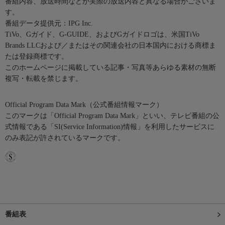
番組内容、放送時間などが実際の放送内容と異なる場合がございま
す。
番組データ提供元：IPG Inc.
TiVo、Gガイド、G-GUIDE、およびGガイドロゴは、米国TiVo
Brands LLCおよび／またはその関連会社の日本国内における商標ま
たは登録商標です。
このホームページに掲載している記事・写真等あらゆる素材の無断
複写・転載を禁じます。
Official Program Data Mark（公式番組情報マーク）
このマークは「Official Program Data Mark」といい、テレビ番組の公
式情報である「SI(Service Information)情報」を利用したサービスに
のみ表記が許されているマークです。
番組表