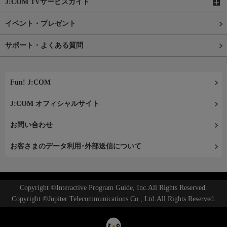
J:COM TVサービスガイド
イベント・プレゼント
サポート・よくある質問
Fun! J:COM
J:COM オフィシャルサイト
お問い合わせ
お客さまのデータ利用･外部送信について
Copyright ©Interactive Program Guide, Inc.All Rights Reserved.
Copyright ©Jupiter Telecommunications Co., Ltd.All Rights Reserved.