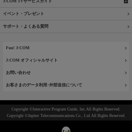
J:COM TVサービスガイド
イベント・プレゼント
サポート・よくある質問
Fun! J:COM
J:COM オフィシャルサイト
お問い合わせ
お客さまのデータ利用･外部送信について
Copyright ©Interactive Program Guide, Inc.All Rights Reserved.
Copyright ©Jupiter Telecommunications Co., Ltd.All Rights Reserved.