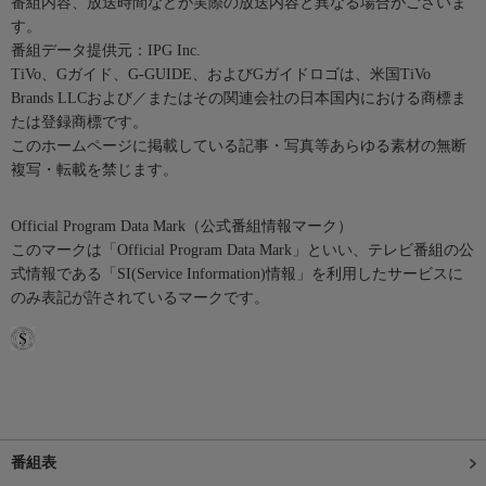
番組内容、放送時間などが実際の放送内容と異なる場合がございま
す。
番組データ提供元：IPG Inc.
TiVo、Gガイド、G-GUIDE、およびGガイドロゴは、米国TiVo
Brands LLCおよび／またはその関連会社の日本国内における商標ま
たは登録商標です。
このホームページに掲載している記事・写真等あらゆる素材の無断
複写・転載を禁じます。
Official Program Data Mark（公式番組情報マーク）
このマークは「Official Program Data Mark」といい、テレビ番組の公
式情報である「SI(Service Information)情報」を利用したサービスに
のみ表記が許されているマークです。
番組表