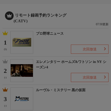
リモート録画予約ランキング
(CATV)
07/30更新
プロ野球ニュース
1
次回放送
(5)
エレメンタリー ホームズ&ワトソン in NY シ
ーズン4
2
次回放送
(-)
ルーヴル・ミステリー 黒の仮面
3
(-)