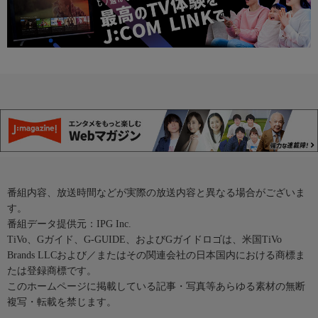
番組内容、放送時間などが実際の放送内容と異なる場合がございま
す。
番組データ提供元：IPG Inc.
TiVo、Gガイド、G-GUIDE、およびGガイドロゴは、米国TiVo
Brands LLCおよび／またはその関連会社の日本国内における商標ま
たは登録商標です。
このホームページに掲載している記事・写真等あらゆる素材の無断
複写・転載を禁じます。