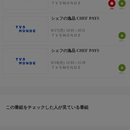
ＴＶ５ＭＯＮＤＥ
シェフの逸品 CHEF PAYS
8/17(月)
10:05～10:31
ＴＶ５ＭＯＮＤＥ
シェフの逸品 CHEF PAYS
8/18(火)
11:03～11:28
ＴＶ５ＭＯＮＤＥ
この番組をチェックした人が見ている番組