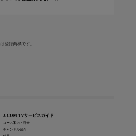
または登録商標です。
J:COM TVサービスガイド
コース案内・料金
チャンネル紹介