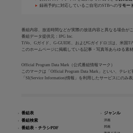
録画予約に対応しているご自宅のSTBへの
リモー
番組内容、放送時間などが実際の放送内容と異なる場合が
番組データ提供元：IPG Inc.
TiVo、Gガイド、G-GUIDE、およびGガイドロゴは、米国T
このホームページに掲載している記事・写真等あらゆる素
Official Program Data Mark（公式番組情報マーク）
このマークは「Official Program Data Mark」といい
「SI(Service Information)情報」を利用したサービ
番組表
ジャンル
番組検索
洋画
邦画
番組表・チラシPDF