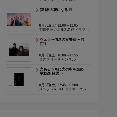
[新]君の花になる #1
8月8日(土) 12:00～13:05
TBSチャンネル2 名作ドラマ・
スポーツ・アニメ
ヴェラ〜信念の女警部〜 #1
[字]
8月8日(土) 16:00～17:55
ミステリーチャンネル
光あるうちに光の中を進め
闇動画 極選 下
8月8日(土) 23:45～01:00
メ〜テレNEXT ドラマ・エンタ
メ・ダンス