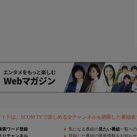
組ガイドは、J:COM TVで楽しめる全チャンネルを網羅した番組
検索ワード登録
気になる番組の
見たい番組
一覧への
入りチャンネル
登録した番組の最新情報をお知らせ