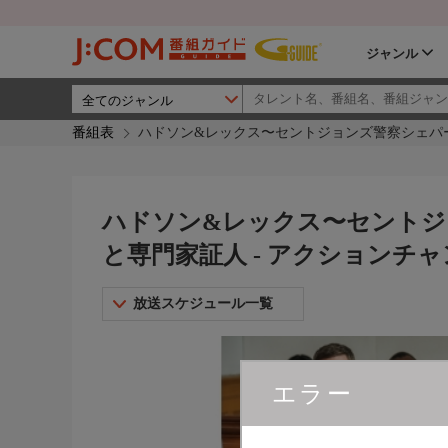
ジャンル
番組表
ハドソン&レックス〜セントジョンズ警察シェパード
ハドソン&レックス〜セントジョ
と専門家証人 - アクションチ
放送スケジュール一覧
エラー