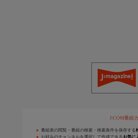
J:COM番
番組表の閲覧・番組の検索・検索条件を保存する
お好みのチャンネルを選択して作成できる
お気に