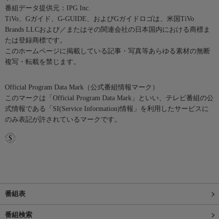
番組データ提供元：IPG Inc.
TiVo、Gガイド、G-GUIDE、およびGガイドロゴは、米国TiVo
Brands LLCおよび／またはその関連会社の日本国内における商標ま
たは登録商標です。
このホームページに掲載している記事・写真等あらゆる素材の無断
複写・転載を禁じます。
Official Program Data Mark（公式番組情報マーク）
このマークは「Official Program Data Mark」といい、テレビ番組の公
式情報である「SI(Service Information)情報」を利用したサービスに
のみ表記が許されているマークです。
番組表
番組検索