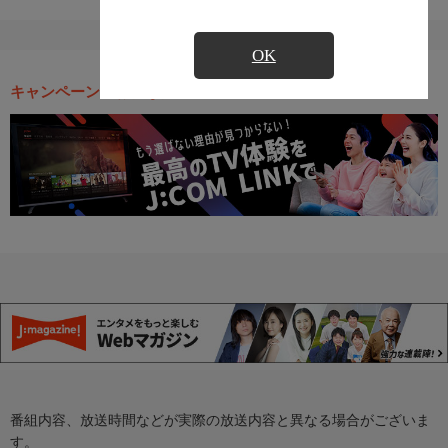
OK
キャンペーン・お得な情報
番組内容、放送時間などが実際の放送内容と異なる場合がございま
す。