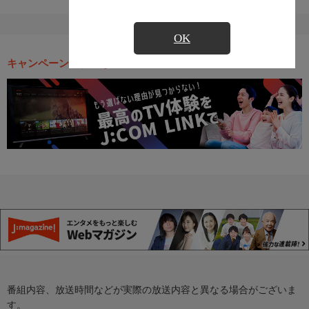
OK
キャンペーン・お得な情報
番組内容、放送時間などが実際の放送内容と異なる場合がございま
す。