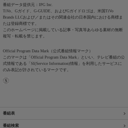
番組データ提供元：IPG Inc.
TiVo、Gガイド、G-GUIDE、およびGガイドロゴは、米国TiVo
Brands LLCおよび／またはその関連会社の日本国内における商標ま
たは登録商標です。
このホームページに掲載している記事・写真等あらゆる素材の無断
複写・転載を禁じます。
Official Program Data Mark（公式番組情報マーク）
このマークは「Official Program Data Mark」といい、テレビ番組の公
式情報である「SI(Service Information)情報」を利用したサービスに
のみ表記が許されているマークです。
番組表
番組検索