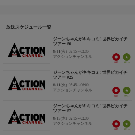
各国を一人で旅しながら“地元の人々”にとっておきの情報をキキ
コミ調査します！
放送スケジュール一覧
ジーンちゃんがキキコミ! 世界ピカイチ
ツアー #6
8/11(火)
02:15～02:30
アクションチャンネル
ジーンちゃんがキキコミ! 世界ピカイチ
ツアー #25
8/11(火)
05:45～06:00
アクションチャンネル
ジーンちゃんがキキコミ! 世界ピカイチ
ツアー #7
8/13(木)
02:15～02:30
アクションチャンネル