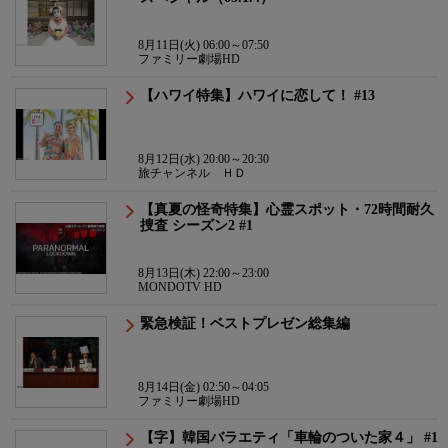
8月11日(火) 06:00～07:50
ファミリー劇場HD
【ハワイ特集】ハワイに恋して！ #13
8月12日(水) 20:00～20:30
旅チャンネル ＨＤ
【真夏の怪奇特集】心霊スポット・72時間耐久
捜査 シーズン2 #1
8月13日(木) 22:00～23:00
MONDOTV HD
緊急検証！ベストプレゼン総集編
8月14日(金) 02:50～04:05
ファミリー劇場HD
【字】韓国バラエティ「車輪のついた家４」 #1