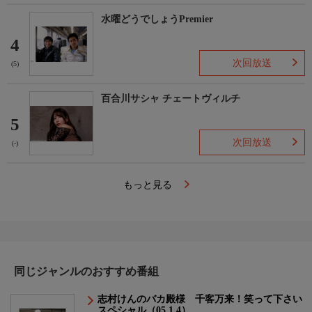
水曜どうでしょうPremier
4
次回放送
(5)
百合川サシャ チェートヴィルチ
5
次回放送
(-)
もっと見る
同じジャンルのおすすめ番組
志村けんのバカ殿様 千客万来！笑って下さい
スペシャル（05.1.4）