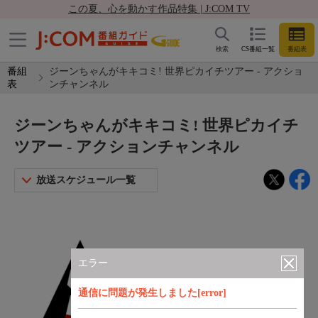
この夏、心を動かす作品特集 | J:COM TV
検索
CS番組一覧
番組表
番組
ジーンちゃんがキキコミ! 世界ピカイチツアー - アクショ
表
ンチャンネル
ジーンちゃんがキキコミ! 世界ピカイチ
ツアー - アクションチャンネル
放送スケジュール一覧
エラー
通信に問題が発生しました[error]