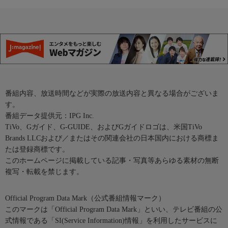
番組内容、放送時間などが実際の放送内容と異なる場合がございま
す。
番組データ提供元：IPG Inc.
TiVo、Gガイド、G-GUIDE、およびGガイドロゴは、米国TiVo
Brands LLCおよび／またはその関連会社の日本国内における商標ま
たは登録商標です。
このホームページに掲載している記事・写真等あらゆる素材の無断
複写・転載を禁じます。
Official Program Data Mark（公式番組情報マーク）
このマークは「Official Program Data Mark」といい、テレビ番組の公
式情報である「SI(Service Information)情報」を利用したサービスに