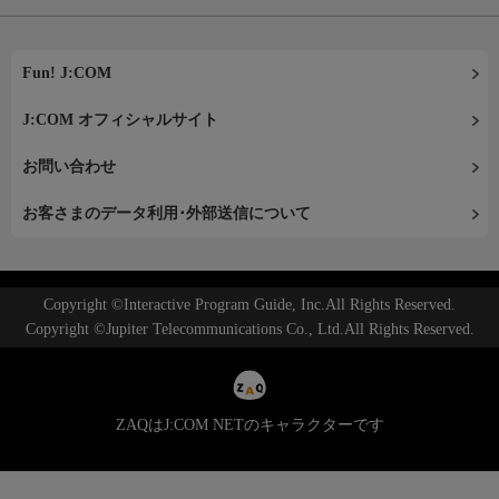
Fun! J:COM
J:COM オフィシャルサイト
お問い合わせ
お客さまのデータ利用･外部送信について
Copyright ©Interactive Program Guide, Inc.All Rights Reserved.
Copyright ©Jupiter Telecommunications Co., Ltd.All Rights Reserved.
ZAQはJ:COM NETのキャラクターです