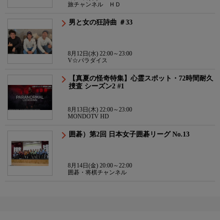
旅チャンネル ＨＤ
男と女の狂詩曲 ＃33
8月12日(水) 22:00～23:00
V☆パラダイス
【真夏の怪奇特集】心霊スポット・72時間耐久
捜査 シーズン2 #1
8月13日(木) 22:00～23:00
MONDOTV HD
囲碁）第2回 日本女子囲碁リーグ No.13
8月14日(金) 20:00～22:00
囲碁・将棋チャンネル