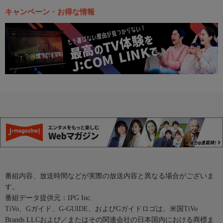
キャンペーン・お得な情報
番組内容、放送時間などが実際の放送内容と異なる場合がございま
す。
番組データ提供元：IPG Inc.
TiVo、Gガイド、G-GUIDE、およびGガイドロゴは、米国TiVo
Brands LLCおよび／またはその関連会社の日本国内における商標ま