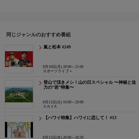
同じジャンルのおすすめ番組
嵐と松本 #249
8月10日(月) 20:00～21:00
スポーツライブ＋
登山で頂きメシ！山の日スペシャル 〜神秘と迫
力の“岩”特集〜
8月11日(火) 16:00～20:00
スカイA
【ハワイ特集】ハワイに恋して！ #13
8月12日(水) 20:00～20:30