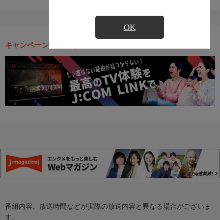
OK
キャンペーン・お得な情報
番組内容、放送時間などが実際の放送内容と異なる場合がございま
す。