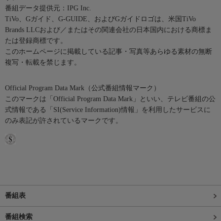
番組データ提供元：IPG Inc.
TiVo、Gガイド、G-GUIDE、およびGガイドロゴは、米国TiVo
Brands LLCおよび／またはその関連会社の日本国内における商標ま
たは登録商標です。
このホームページに掲載している記事・写真等あらゆる素材の無断
複写・転載を禁じます。
Official Program Data Mark（公式番組情報マーク）
このマークは「Official Program Data Mark」といい、テレビ番組の公
式情報である「SI(Service Information)情報」を利用したサービスに
のみ表記が許されているマークです。
番組表
番組検索