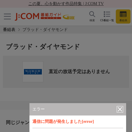
この夏、心を動かす作品特集 | J:COM TV
検索
CS番組一覧
番組表
番組表
ブラッド・ダイヤモンド
ブラッド・ダイヤモンド
直近の放送予定はありません
エラー
通信に問題が発生しました[error]
同じジャンルのおすすめ番組