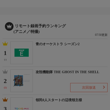
制作
〜Paramount制作〜
リモート録画予約ランキング
(アニメ／特撮)
07/30更新
青のオーケストラ シーズン2
1
(-)
攻殻機動隊 THE GHOST IN THE SHELL
2
次回放送
(1)
領民0人スタートの辺境領主様
3