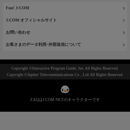
Fun! J:COM
J:COM オフィシャルサイト
お問い合わせ
お客さまのデータ利用･外部送信について
Copyright ©Interactive Program Guide, Inc.All Rights Reserved.
Copyright ©Jupiter Telecommunications Co., Ltd.All Rights Reserved.
ZAQはJ:COM NETのキャラクターです