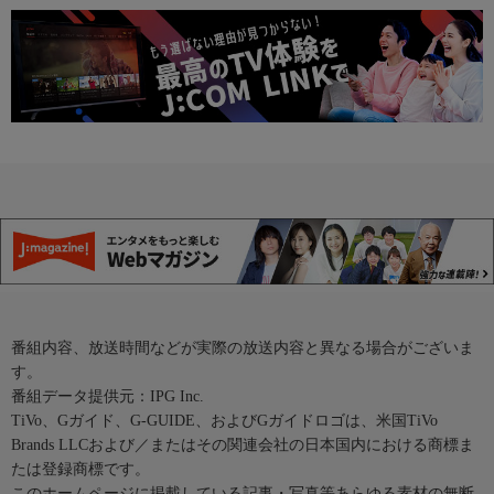
番組内容、放送時間などが実際の放送内容と異なる場合がございま
す。
番組データ提供元：IPG Inc.
TiVo、Gガイド、G-GUIDE、およびGガイドロゴは、米国TiVo
Brands LLCおよび／またはその関連会社の日本国内における商標ま
たは登録商標です。
このホームページに掲載している記事・写真等あらゆる素材の無断