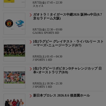
8月7日(金) 17:45～22:30
スカイA
ガオトラ！タイガース中継2026 阪神vs中日(8.7
京セラドーム大阪)
8月7日(金) 22:30～03:00
GAORA SPORTS HD
[生]ラグビー グレイテスト・ライバルリー スト
ーマーズ×ニュージーランド(8/7)
8月8日(土) 01:45～04:30
J SPORTS 1 HD
[生]ラグビーリポビタンDチャレンジカップ 日
本×オーストラリア(8/8)
8月8日(土) 18:30～21:30
J SPORTS 1 HD
新日本プロレス 2026.8.6 後楽園ホール