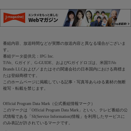
番組内容、放送時間などが実際の放送内容と異なる場合がございま
す。
番組データ提供元：IPG Inc.
TiVo、Gガイド、G-GUIDE、およびGガイドロゴは、米国TiVo
Brands LLCおよび／またはその関連会社の日本国内における商標ま
たは登録商標です。
このホームページに掲載している記事・写真等あらゆる素材の無断
複写・転載を禁じます。
Official Program Data Mark（公式番組情報マーク）
このマークは「Official Program Data Mark」といい、テレビ番組の公
式情報である「SI(Service Information)情報」を利用したサービスに
のみ表記が許されているマークです。