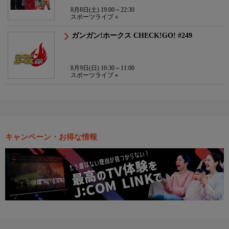
8月8日(土) 19:00～22:30
スポーツライブ＋
ガンガン!ホークス CHECK!GO! #249
8月9日(日) 10:30～11:00
スポーツライブ＋
キャンペーン・お得な情報