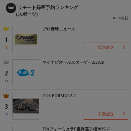
リモート録画予約ランキング
(スポーツ)
07/30更新
プロ野球ニュース
1
次回放送
(3)
マイナビオールスターゲーム2026
2
(-)
2026 FORMULA 1
3
次回放送
(2)
FIAフォーミュラE世界選手権2025/26