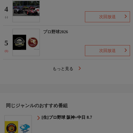
4
次回放送
(-)
プロ野球2026
5
次回放送
(1)
もっと見る
同じジャンルのおすすめ番組
[生]プロ野球 阪神×中日 8.7