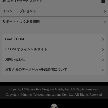
J:COM TVサービスガイド
イベント・プレゼント
サポート・よくある質問
Fun! J:COM
J:COM オフィシャルサイト
お問い合わせ
お客さまのデータ利用･外部送信について
Copyright ©Interactive Program Guide, Inc.All Rights Reserved.
Copyright ©Jupiter Telecommunications Co., Ltd.All Rights Reserved.