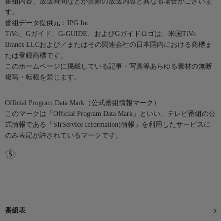
番組内容、放送時間などが実際の放送内容と異なる場合がございま
す。
番組データ提供元：IPG Inc.
TiVo、Gガイド、G-GUIDE、およびGガイドロゴは、米国TiVo
Brands LLCおよび／またはその関連会社の日本国内における商標ま
たは登録商標です。
このホームページに掲載している記事・写真等あらゆる素材の無断
複写・転載を禁じます。
Official Program Data Mark（公式番組情報マーク）
このマークは「Official Program Data Mark」といい、テレビ番組の公
式情報である「SI(Service Information)情報」を利用したサービスに
のみ表記が許されているマークです。
番組表