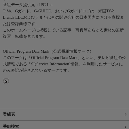
番組データ提供元：IPG Inc.
TiVo、Gガイド、G-GUIDE、およびGガイドロゴは、米国TiVo
Brands LLCおよび／またはその関連会社の日本国内における商標ま
たは登録商標です。
このホームページに掲載している記事・写真等あらゆる素材の無断
複写・転載を禁じます。
Official Program Data Mark（公式番組情報マーク）
このマークは「Official Program Data Mark」といい、テレビ番組の公
式情報である「SI(Service Information)情報」を利用したサービスに
のみ表記が許されているマークです。
番組表
番組検索