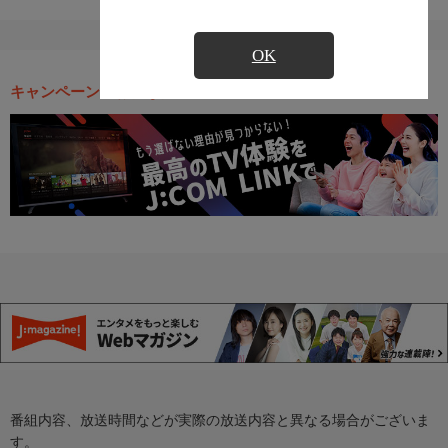
OK
キャンペーン・お得な情報
番組内容、放送時間などが実際の放送内容と異なる場合がございま
す。