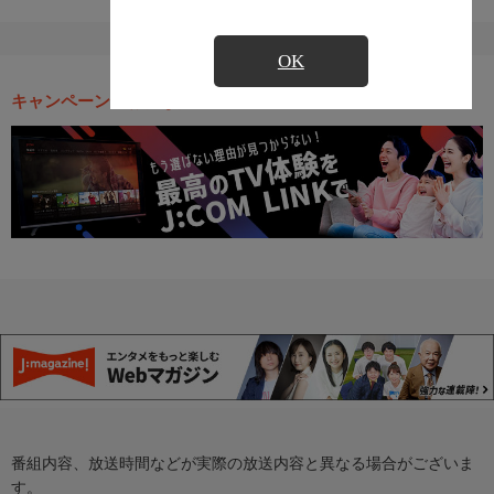
OK
キャンペーン・お得な情報
番組内容、放送時間などが実際の放送内容と異なる場合がございま
す。