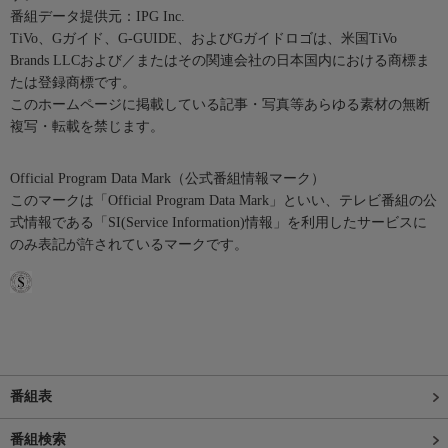
番組データ提供元：IPG Inc.
TiVo、Gガイド、G-GUIDE、およびGガイドロゴは、米国TiVo
Brands LLCおよび／またはその関連会社の日本国内における商標ま
たは登録商標です。
このホームページに掲載している記事・写真等あらゆる素材の無断
複写・転載を禁じます。
Official Program Data Mark（公式番組情報マーク）
このマークは「Official Program Data Mark」といい、テレビ番組の公
式情報である「SI(Service Information)情報」を利用したサービスに
のみ表記が許されているマークです。
番組表
番組検索