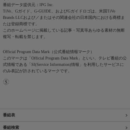
番組データ提供元：IPG Inc.
TiVo、Gガイド、G-GUIDE、およびGガイドロゴは、米国TiVo
Brands LLCおよび／またはその関連会社の日本国内における商標ま
たは登録商標です。
このホームページに掲載している記事・写真等あらゆる素材の無断
複写・転載を禁じます。
Official Program Data Mark（公式番組情報マーク）
このマークは「Official Program Data Mark」といい、テレビ番組の公
式情報である「SI(Service Information)情報」を利用したサービスに
のみ表記が許されているマークです。
番組表
番組検索