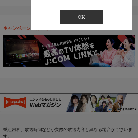
OK
キャンペーン・お得な情報
番組内容、放送時間などが実際の放送内容と異なる場合がございま
す。