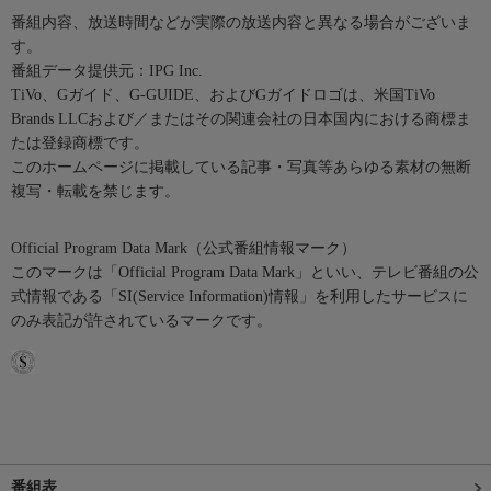
番組内容、放送時間などが実際の放送内容と異なる場合がございま
す。
番組データ提供元：IPG Inc.
TiVo、Gガイド、G-GUIDE、およびGガイドロゴは、米国TiVo
Brands LLCおよび／またはその関連会社の日本国内における商標ま
たは登録商標です。
このホームページに掲載している記事・写真等あらゆる素材の無断
複写・転載を禁じます。
Official Program Data Mark（公式番組情報マーク）
このマークは「Official Program Data Mark」といい、テレビ番組の公
式情報である「SI(Service Information)情報」を利用したサービスに
のみ表記が許されているマークです。
番組表