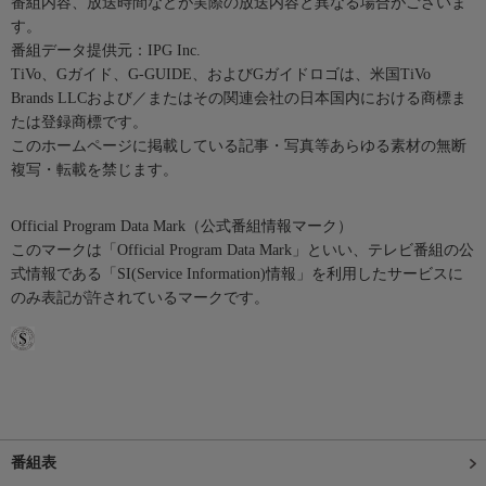
番組内容、放送時間などが実際の放送内容と異なる場合がございま
す。
番組データ提供元：IPG Inc.
TiVo、Gガイド、G-GUIDE、およびGガイドロゴは、米国TiVo
Brands LLCおよび／またはその関連会社の日本国内における商標ま
たは登録商標です。
このホームページに掲載している記事・写真等あらゆる素材の無断
複写・転載を禁じます。
Official Program Data Mark（公式番組情報マーク）
このマークは「Official Program Data Mark」といい、テレビ番組の公
式情報である「SI(Service Information)情報」を利用したサービスに
のみ表記が許されているマークです。
番組表