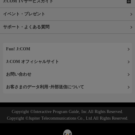
J:COM TVサービスガイド
イベント・プレゼント
サポート・よくある質問
Fun! J:COM
J:COM オフィシャルサイト
お問い合わせ
お客さまのデータ利用･外部送信について
Copyright ©Interactive Program Guide, Inc.All Rights Reserved.
Copyright ©Jupiter Telecommunications Co., Ltd.All Rights Reserved.