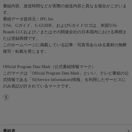
番組内容、放送時間などが実際の放送内容と異なる場合がございま
す。
番組データ提供元：IPG Inc.
TiVo、Gガイド、G-GUIDE、およびGガイドロゴは、米国TiVo
Brands LLCおよび／またはその関連会社の日本国内における商標ま
たは登録商標です。
このホームページに掲載している記事・写真等あらゆる素材の無断
複写・転載を禁じます。
Official Program Data Mark（公式番組情報マーク）
このマークは「Official Program Data Mark」といい、テレビ番組の公
式情報である「SI(Service Information)情報」を利用したサービスに
のみ表記が許されているマークです。
番組表