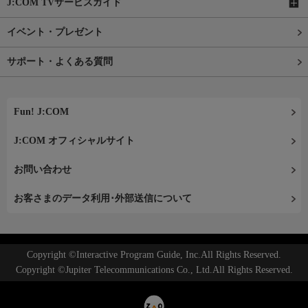
J:COM TVサービスガイド
イベント・プレゼント
サポート・よくある質問
Fun! J:COM
J:COM オフィシャルサイト
お問い合わせ
お客さまのデータ利用･外部送信について
Copyright ©Interactive Program Guide, Inc.All Rights Reserved.
Copyright ©Jupiter Telecommunications Co., Ltd.All Rights Reserved.