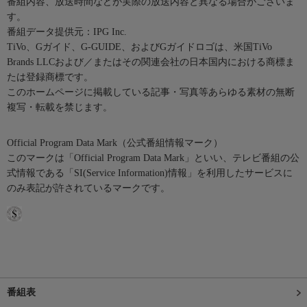
番組内容、放送時間などが実際の放送内容と異なる場合がございま
す。
番組データ提供元：IPG Inc.
TiVo、Gガイド、G-GUIDE、およびGガイドロゴは、米国TiVo
Brands LLCおよび／またはその関連会社の日本国内における商標ま
たは登録商標です。
このホームページに掲載している記事・写真等あらゆる素材の無断
複写・転載を禁じます。
Official Program Data Mark（公式番組情報マーク）
このマークは「Official Program Data Mark」といい、テレビ番組の公
式情報である「SI(Service Information)情報」を利用したサービスに
のみ表記が許されているマークです。
番組表