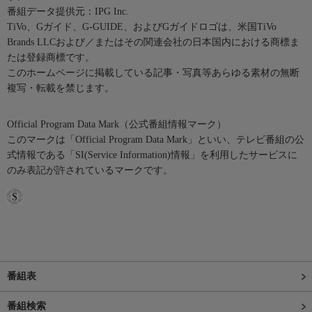
番組データ提供元：IPG Inc.
TiVo、Gガイド、G-GUIDE、およびGガイドロゴは、米国TiVo
Brands LLCおよび／またはその関連会社の日本国内における商標ま
たは登録商標です。
このホームページに掲載している記事・写真等あらゆる素材の無断
複写・転載を禁じます。
Official Program Data Mark（公式番組情報マーク）
このマークは「Official Program Data Mark」といい、テレビ番組の公
式情報である「SI(Service Information)情報」を利用したサービスに
のみ表記が許されているマークです。
番組表
番組検索