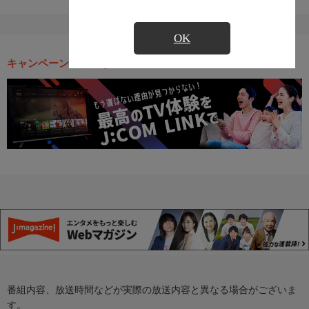
OK
キャンペーン・お得な情報
番組内容、放送時間などが実際の放送内容と異なる場合がございま
す。