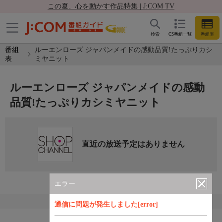
この夏、心を動かす作品特集 | J:COM TV
検索
CS番組一覧
番組表
番組
ルーエンローズ ジャパンメイドの感動品質!たっぷりカシ
表
ミヤニット
ルーエンローズ ジャパンメイドの感動
品質!たっぷりカシミヤニット
直近の放送予定はありません
エラー
通信に問題が発生しました[error]