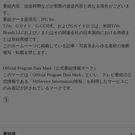
番組内容、放送時間などが実際の放送内容と異なる場合がございま
す。
番組データ提供元：IPG Inc.
TiVo、Gガイド、G-GUIDE、およびGガイドロゴは、米国TiVo
Brands LLCおよび／またはその関連会社の日本国内における商標ま
たは登録商標です。
このホームページに掲載している記事・写真等あらゆる素材の無断
複写・転載を禁じます。
Official Program Data Mark（公式番組情報マーク）
このマークは「Official Program Data Mark」といい、テレビ番組の公
式情報である「SI(Service Information)情報」を利用したサービスに
のみ表記が許されているマークです。
番組表