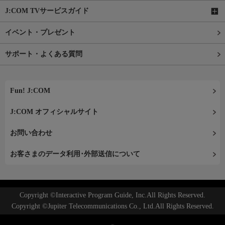
J:COM TVサービスガイド
イベント・プレゼント
サポート・よくある質問
Fun! J:COM
J:COM オフィシャルサイト
お問い合わせ
お客さまのデータ利用･外部送信について
Copyright ©Interactive Program Guide, Inc.All Rights Reserved.
Copyright ©Jupiter Telecommunications Co., Ltd.All Rights Reserved.