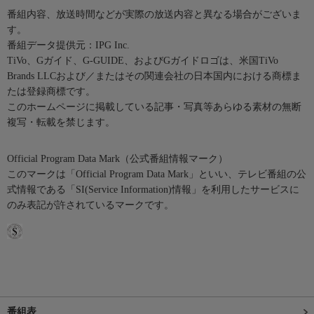
番組内容、放送時間などが実際の放送内容と異なる場合がございま
す。
番組データ提供元：IPG Inc.
TiVo、Gガイド、G-GUIDE、およびGガイドロゴは、米国TiVo
Brands LLCおよび／またはその関連会社の日本国内における商標ま
たは登録商標です。
このホームページに掲載している記事・写真等あらゆる素材の無断
複写・転載を禁じます。
Official Program Data Mark（公式番組情報マーク）
このマークは「Official Program Data Mark」といい、テレビ番組の公
式情報である「SI(Service Information)情報」を利用したサービスに
のみ表記が許されているマークです。
番組表