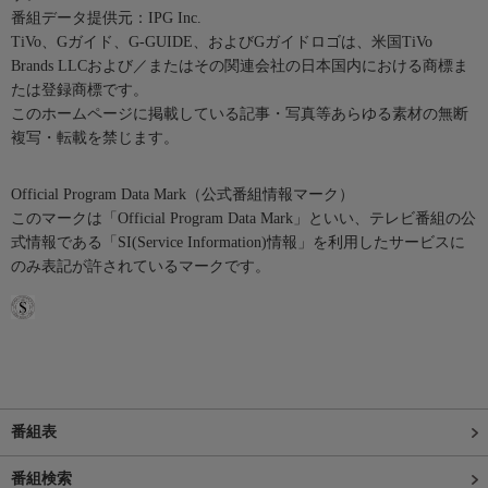
番組データ提供元：IPG Inc.
TiVo、Gガイド、G-GUIDE、およびGガイドロゴは、米国TiVo
Brands LLCおよび／またはその関連会社の日本国内における商標ま
たは登録商標です。
このホームページに掲載している記事・写真等あらゆる素材の無断
複写・転載を禁じます。
Official Program Data Mark（公式番組情報マーク）
このマークは「Official Program Data Mark」といい、テレビ番組の公
式情報である「SI(Service Information)情報」を利用したサービスに
のみ表記が許されているマークです。
番組表
番組検索