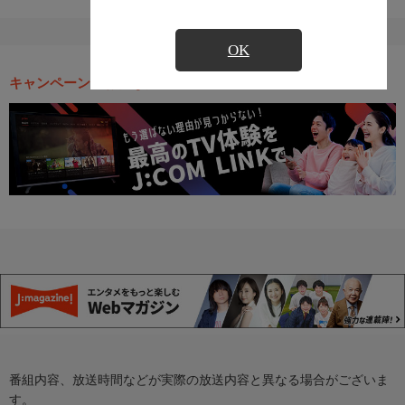
OK
キャンペーン・お得な情報
番組内容、放送時間などが実際の放送内容と異なる場合がございま
す。