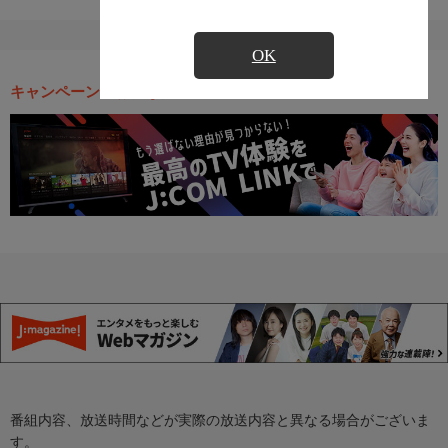
OK
キャンペーン・お得な情報
番組内容、放送時間などが実際の放送内容と異なる場合がございま
す。