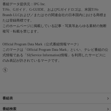
番組データ提供元：IPG Inc.
TiVo、Gガイド、G-GUIDE、およびGガイドロゴは、米国TiVo
Brands LLCおよび／またはその関連会社の日本国内における商標ま
たは登録商標です。
このホームページに掲載している記事・写真等あらゆる素材の無断
複写・転載を禁じます。
Official Program Data Mark（公式番組情報マーク）
このマークは「Official Program Data Mark」といい、テレビ番組の公
式情報である「SI(Service Information)情報」を利用したサービスに
のみ表記が許されているマークです。
番組表
番組検索