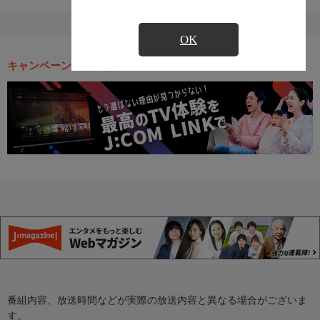
OK
キャンペーン・お得な情報
番組内容、放送時間などが実際の放送内容と異なる場合がございま
す。