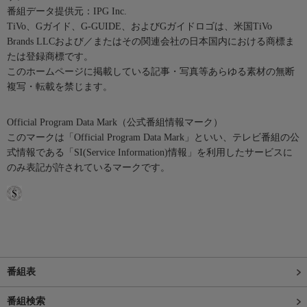
番組データ提供元：IPG Inc.
TiVo、Gガイド、G-GUIDE、およびGガイドロゴは、米国TiVo
Brands LLCおよび／またはその関連会社の日本国内における商標ま
たは登録商標です。
このホームページに掲載している記事・写真等あらゆる素材の無断
複写・転載を禁じます。
Official Program Data Mark（公式番組情報マーク）
このマークは「Official Program Data Mark」といい、テレビ番組の公
式情報である「SI(Service Information)情報」を利用したサービスに
のみ表記が許されているマークです。
番組表
番組検索