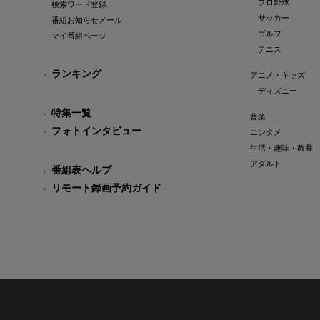
プロ野球
検索ワード登録
サッカー
番組お知らせメール
ゴルフ
マイ番組ページ
テニス
ランキング
アニメ・キッズ
ディズニー
特集一覧
音楽
フォトインタビュー
エンタメ
生活・趣味・教養
アダルト
番組表ヘルプ
リモート録画予約ガイド