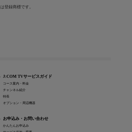
または登録商標です。
J:COM TVサービスガイド
コース案内・料金
チャンネル紹介
特長
オプション・周辺機器
お申込み・お問い合わせ
かんたんお申込み