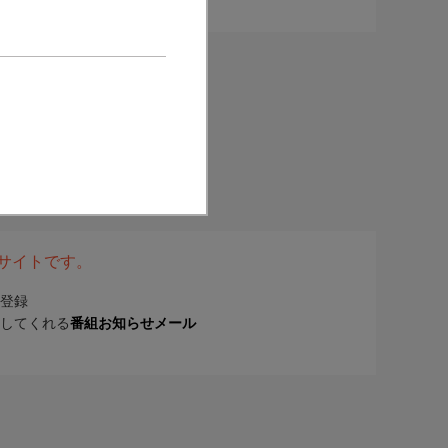
表サイトです。
登録
してくれる
番組お知らせメール