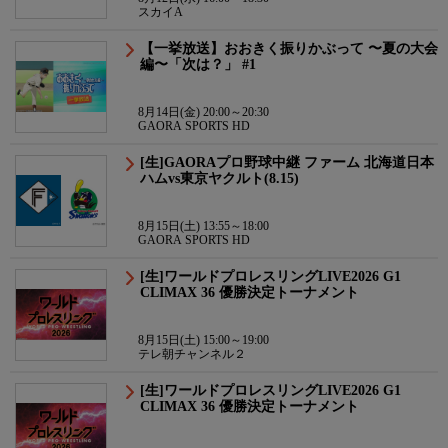
スカイA
【一挙放送】おおきく振りかぶって 〜夏の大会
編〜「次は？」 #1
8月14日(金) 20:00～20:30
GAORA SPORTS HD
[生]GAORAプロ野球中継 ファーム 北海道日本
ハムvs東京ヤクルト(8.15)
8月15日(土) 13:55～18:00
GAORA SPORTS HD
[生]ワールドプロレスリングLIVE2026 G1
CLIMAX 36 優勝決定トーナメント
8月15日(土) 15:00～19:00
テレ朝チャンネル２
[生]ワールドプロレスリングLIVE2026 G1
CLIMAX 36 優勝決定トーナメント