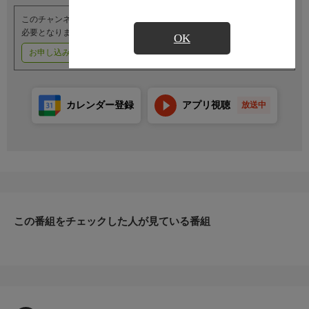
このチャンネルのご視聴には、オプションチャンネル(有料)のご契約が
必要となります。
OK
お申し込みはこちら
ご利用料金はこちら
カレンダー登録
アプリ視聴
放送中
この番組をチェックした人が見ている番組