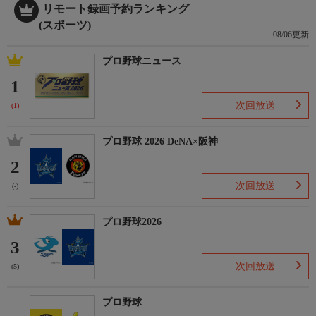
リモート録画予約ランキング
(スポーツ)
08/06更新
プロ野球ニュース
1
次回放送
(1)
プロ野球 2026 DeNA×阪神
2
次回放送
(-)
プロ野球2026
3
次回放送
(5)
プロ野球