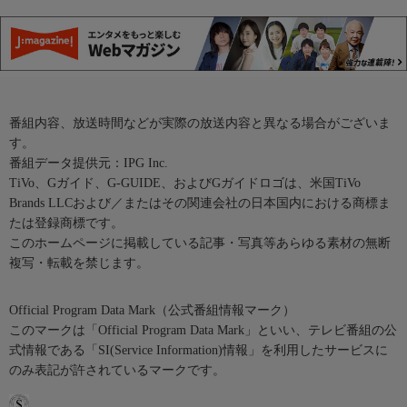
番組内容、放送時間などが実際の放送内容と異なる場合がございま
す。
番組データ提供元：IPG Inc.
TiVo、Gガイド、G-GUIDE、およびGガイドロゴは、米国TiVo
Brands LLCおよび／またはその関連会社の日本国内における商標ま
たは登録商標です。
このホームページに掲載している記事・写真等あらゆる素材の無断
複写・転載を禁じます。
Official Program Data Mark（公式番組情報マーク）
このマークは「Official Program Data Mark」といい、テレビ番組の公
式情報である「SI(Service Information)情報」を利用したサービスに
のみ表記が許されているマークです。