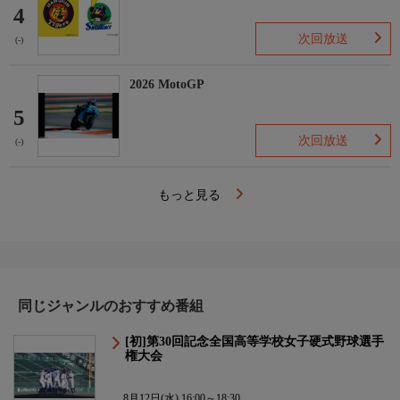
4
次回放送
(-)
2026 MotoGP
5
次回放送
(-)
もっと見る
同じジャンルのおすすめ番組
[初]第30回記念全国高等学校女子硬式野球選手
権大会
8月12日(水) 16:00～18:30