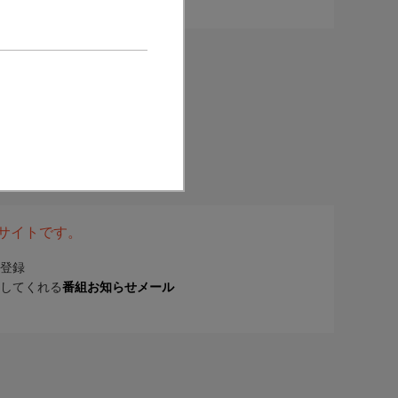
表サイトです。
登録
してくれる
番組お知らせメール