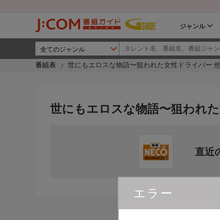
ジャンル
番組表
世にもエロスな物語〜狙われた女性ドライバー 
世にもエロスな物語〜狙われた
直近
エラー