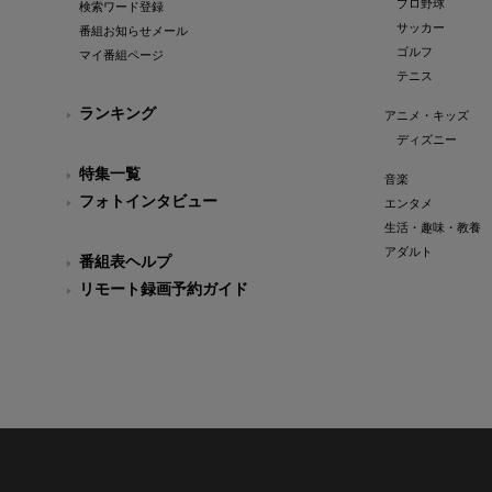
プロ野球
検索ワード登録
サッカー
番組お知らせメール
ゴルフ
マイ番組ページ
テニス
ランキング
アニメ・キッズ
ディズニー
特集一覧
音楽
フォトインタビュー
エンタメ
生活・趣味・教養
アダルト
番組表ヘルプ
リモート録画予約ガイド