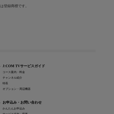
または登録商標です。
J:COM TVサービスガイド
コース案内・料金
チャンネル紹介
特長
オプション・周辺機器
お申込み・お問い合わせ
かんたんお申込み